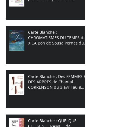
septembre 2026
Carte Blanche :
CHROMATISMES DU TEMPS de
XICA Bon de Sousa Pernes du
26 juin au 7 septembre 2025
Carte Blanche : Des FEMMES ET
DES ARBRES de Chantal
CORRENSON du 3 avril au 8
juin 2025
Carte Blanche : QUELQUE
CHOSE SE TRAME... de