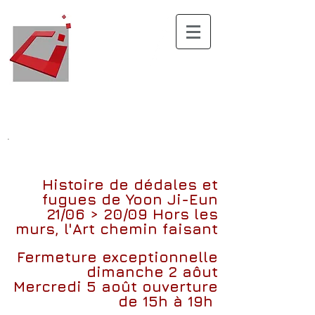
.
Histoire de dédales et
fugues
de
Yoon Ji-Eun
21/06 > 20/09
Hors les
murs, l'Art chemin faisant
Fermeture exceptionnelle
dimanche 2 aôut
Mercredi 5 août ouverture
de 15h à 19h