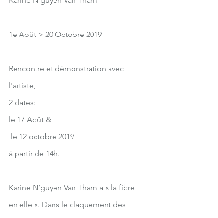
Karine N'guyen Van Tham
1e Août > 20 Octobre 2019
Rencontre et démonstration avec 
l'artiste, 
2 dates:
le 17 Août &
 le 12 octobre 2019
à partir de 14h.
Karine N’guyen Van Tham a « la fibre 
en elle ». Dans le claquement des 