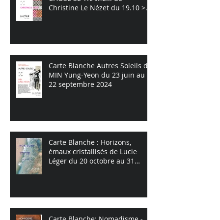
Christine Le Nézet du 19.10 >
31.12 2024
Carte Blanche Autres Soleils de
MIN Yung-Yeon du 23 juin au
22 septembre 2024
Carte Blanche : Horizons,
émaux cristallisés de Lucie
Léger du 20 octobre au 31
décembre 2023
Carte Blanche: Nomadisme -