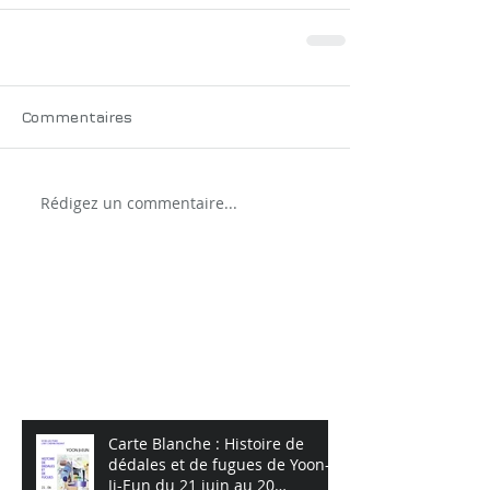
Commentaires
Rédigez un commentaire...
Posts à l'affiche
Posts Récents
Carte Blanche : Histoire de
dédales et de fugues de Yoon-
Ji-Eun du 21 juin au 20