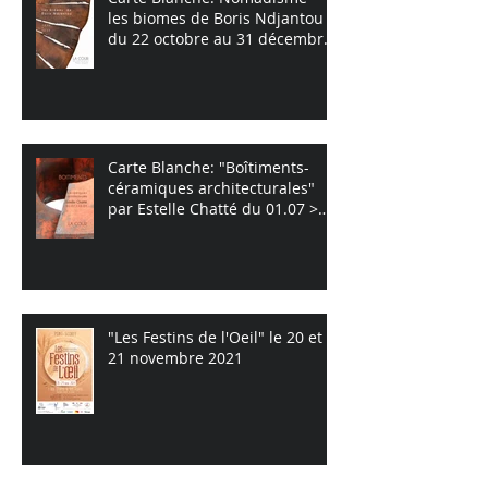
les biomes de Boris Ndjantou
du 22 octobre au 31 décembre
2022
Carte Blanche: "Boîtiments-
céramiques architecturales"
par Estelle Chatté du 01.07 >
09.10
"Les Festins de l'Oeil" le 20 et
21 novembre 2021