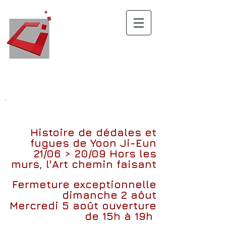
.
Histoire de dédales et
fugues
de
Yoon Ji-Eun
21/06 > 20/09
Hors les
murs, l'Art chemin faisant
Fermeture exceptionnelle
dimanche 2 aôut
Mercredi 5 août ouverture
de 15h à 19h