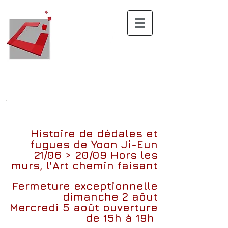
.
Histoire de dédales et
fugues
de
Yoon Ji-Eun
21/06 > 20/09
Hors les
murs, l'Art chemin faisant
Fermeture exceptionnelle
dimanche 2 aôut
Mercredi 5 août ouverture
de 15h à 19h