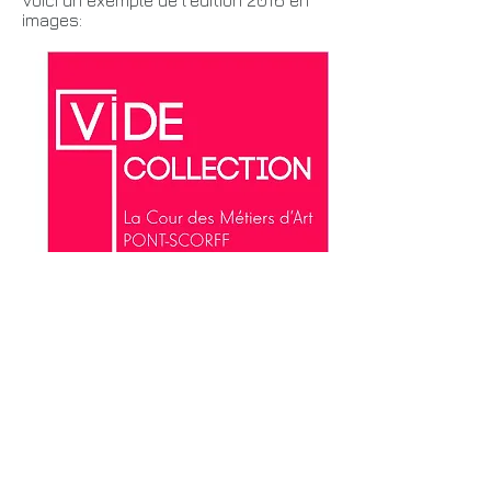
Voici un exemple de l'édition 2016 en
images: