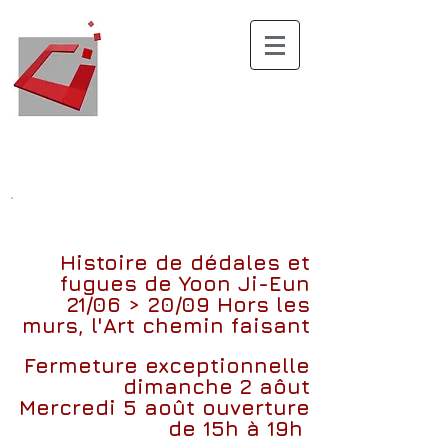
.
Histoire de dédales et
fugues
de
Yoon Ji-Eun
21/06 > 20/09
Hors les
murs, l'Art chemin faisant
Fermeture exceptionnelle
dimanche 2 aôut
Mercredi 5 août ouverture
de 15h à 19h