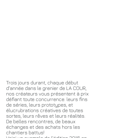
les
vide-collections
Trois jours durant, chaque début
d'année dans le grenier de LA COUR,
nos créateurs vous présentent à prix
défiant toute concurrence: leurs fins
de séries, leurs prototypes, et
élucrubrations créatives de toutes
sortes, leurs rêves et leurs réalités.
De belles rencontres, de beaux
échanges et des achats hors les
chantiers battus!