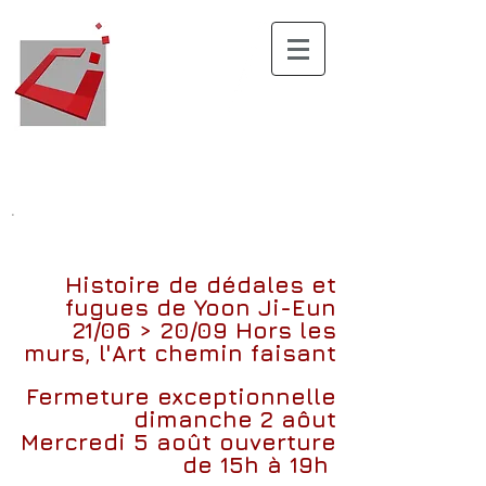
.
Histoire de dédales et
fugues
de
Yoon Ji-Eun
21/06 > 20/09
Hors les
murs, l'Art chemin faisant
Fermeture exceptionnelle
dimanche 2 aôut
Mercredi 5 août ouverture
de 15h à 19h