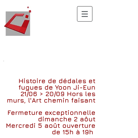
.
Histoire de dédales et
fugues
de
Yoon Ji-Eun
21/06 > 20/09
Hors les
murs, l'Art chemin faisant
Fermeture exceptionnelle
dimanche 2 aôut
Mercredi 5 août ouverture
de 15h à 19h