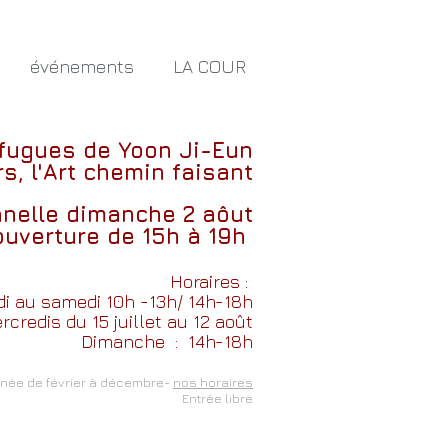
événements
LA COUR
 fugues
de
Yoon Ji-Eun
s, l'Art chemin faisant
nnelle dimanche 2 aôut
ouverture de 15h à 19h
Horaires :
i au samedi 10h -13h/ 14h-18h
credis du 15 juillet au 12 août
Dimanche
: 14h-18h
nnée de février à décembre-
nos horaires
Entrée libre