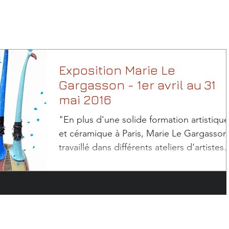
Exposition Marie Le
Gargasson - 1er avril au 31
mai 2016
"En plus d'une solide formation artistique
et céramique à Paris, Marie Le Gargasson
travaillé dans différents ateliers d'artistes
en...