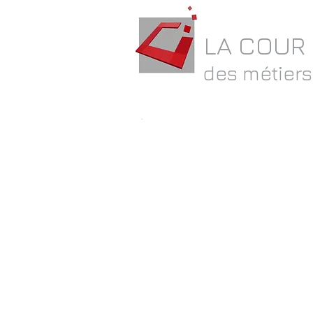
LA COUR
des métiers
.