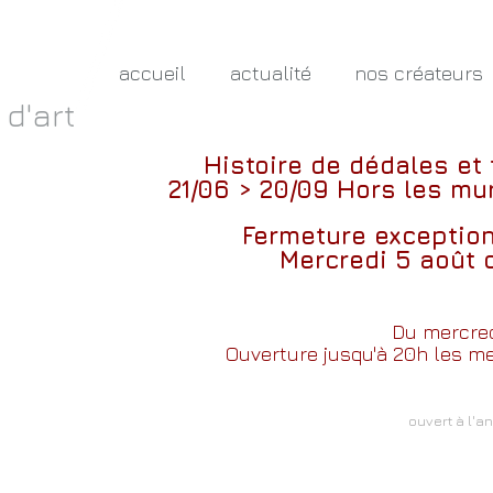
accueil
actualité
nos créateurs
 d'art
Histoire de dédales et
21/06 > 20/09
Hors les mur
Fermeture exceptio
Mercredi 5 août 
Du mercred
Ouverture jusqu'à 20h les mer
ouvert à l'a