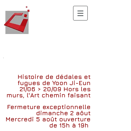
.
Histoire de dédales et
fugues
de
Yoon Ji-Eun
21/06 > 20/09
Hors les
murs, l'Art chemin faisant
Fermeture exceptionnelle
dimanche 2 aôut
Mercredi 5 août ouverture
de 15h à 19h