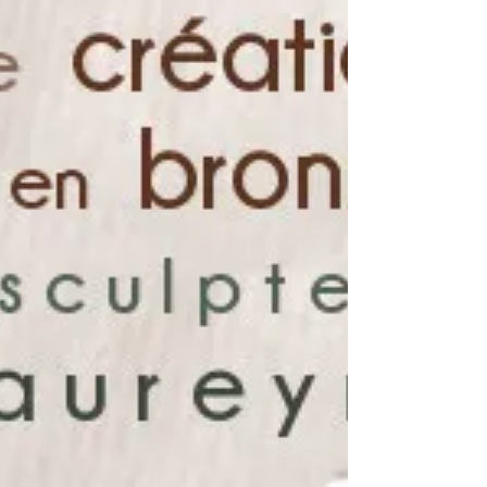
Plasticienne aux expressions multiples,
l'artiste met en lumière des...