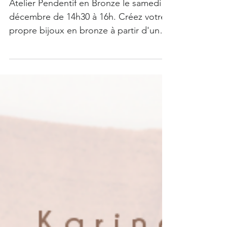
Atelier "Créer son Bijou en
Bronze" avec Fred
Laureyns le 7 décembre
Atelier Pendentif en Bronze le samedi 7
décembre de 14h30 à 16h. Créez votre
propre bijoux en bronze à partir d'un
os de seiche creusé...