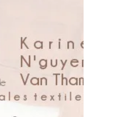
parlera de son univers, de sa démarche
et de l'esprit qui...