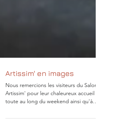
Artissim' en images
Nous remercions les visiteurs du Salon
Artissim' pour leur chaleureux accueil
toute au long du weekend ainsi qu'à
toute l'équipe...