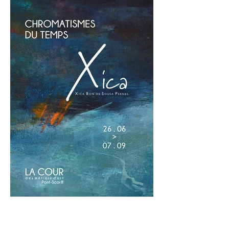
insistante et un cycle sans fin.
Histoire de dédales et de fugues
nous emporte dans une succession
de moments de vie choisis et
suspendu entre dédales (le l