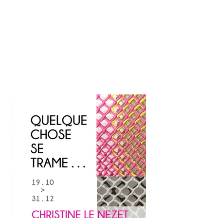
dans les environnements urbains
préoccupe beaucoup la céramiste
Chantal Correnson. Ce thème est...