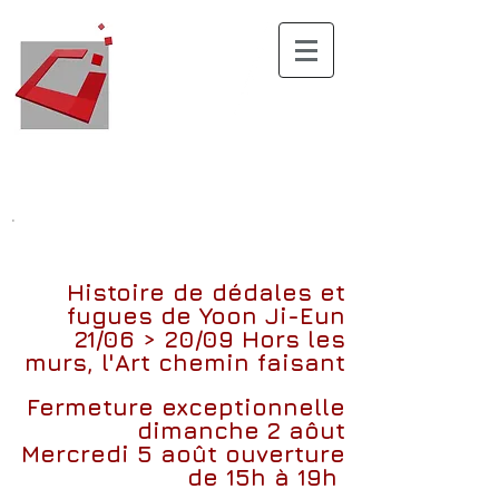
.
Histoire de dédales et
fugues
de
Yoon Ji-Eun
21/06 > 20/09
Hors les
murs, l'Art chemin faisant
Fermeture exceptionnelle
dimanche 2 aôut
Mercredi 5 août ouverture
de 15h à 19h