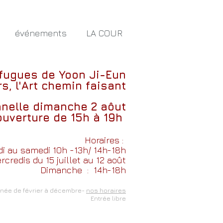
événements
LA COUR
 fugues
de
Yoon Ji-Eun
s, l'Art chemin faisant
nnelle dimanche 2 aôut
ouverture de 15h à 19h
Horaires :
i au samedi 10h -13h/ 14h-18h
credis du 15 juillet au 12 août
Dimanche
: 14h-18h
nnée de février à décembre-
nos horaires
Entrée libre