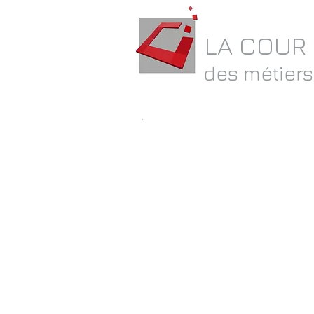
LA COUR
des métiers
.