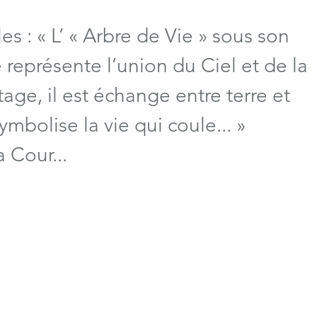
es : « L’ « Arbre de Vie » sous son 
représente l’union du Ciel et de la 
rtage, il est échange entre terre et 
symbolise la vie qui coule... »
a Cour...