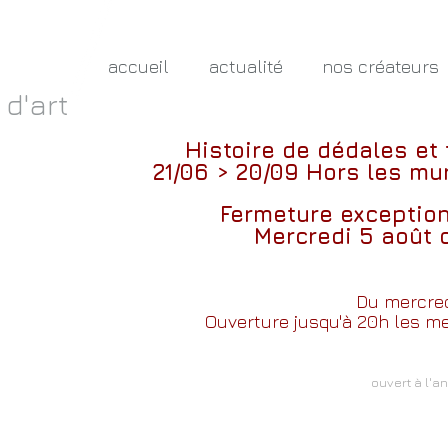
accueil
actualité
nos créateurs
 d'art
Histoire de dédales et
21/06 > 20/09
Hors les mur
Fermeture exceptio
Mercredi 5 août 
Du mercred
Ouverture jusqu'à 20h les mer
ouvert à l'a