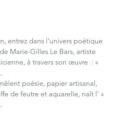
n, entrez dans l'univers poétique 
e Marie-Gilles Le Bars, artiste 
ticienne, à travers son œuvre  : « 
.
êlent poésie, papier artisanal, 
fe de feutre et aquarelle, naît l' « 
.