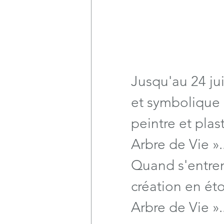
Jusqu'au 24 jui
et symbolique d
peintre et plas
Arbre de Vie »..
Quand s'entrem
création en étof
Arbre de Vie »..