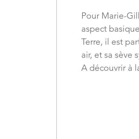
Pour Marie-Gill
aspect basique 
Terre, il est pa
air, et sa sève 
A découvrir à l