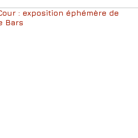
Cour : exposition éphémère de
e Bars