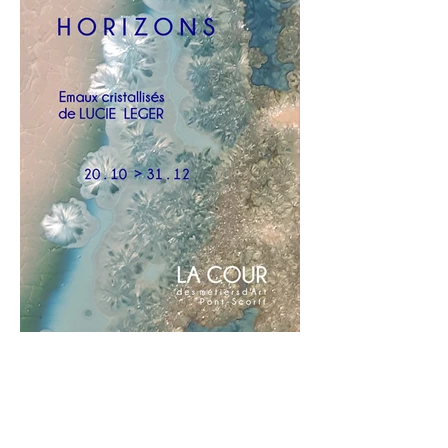
de voir la suite. S'expriment ici l'être
intime de l'artiste et son
appartenance à l'histoire contem
Carte Blanche : Horizons,