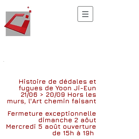
.
Histoire de dédales et
fugues
de
Yoon Ji-Eun
21/06 > 20/09
Hors les
murs, l'Art chemin faisant
Fermeture exceptionnelle
dimanche 2 aôut
Mercredi 5 août ouverture
de 15h à 19h