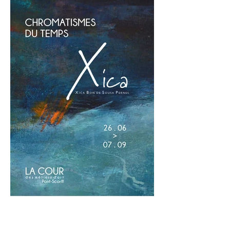
insistante et un cycle sans fin.
Histoire de dédales et de fugues
nous emporte dans une succession
de moments de vie choisis et
suspendu entre dédales (le l