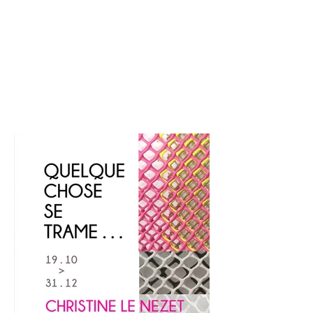
La préservation de la végétation
dans les environnements urbains
préoccupe beaucoup la céramiste
Chantal Correnson. Ce thème est...