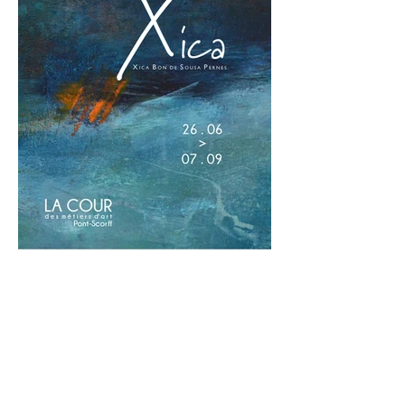
suspendu entre dédales (le l
Carte Blanche :
CHROMATISMES DU TEMPS
de XICA Bon de Sousa