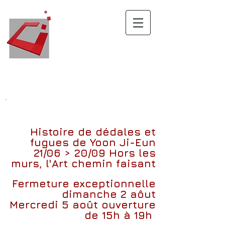
.
Histoire de dédales et
fugues
de
Yoon Ji-Eun
21/06 > 20/09
Hors les
murs, l'Art chemin faisant
Fermeture exceptionnelle
dimanche 2 aôut
Mercredi 5 août ouverture
de 15h à 19h