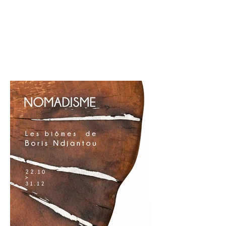
continents, des océans, des
paysages composés de différentes...