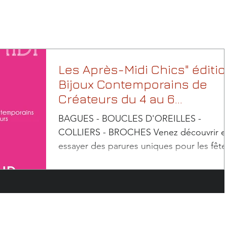
Les Après-Midi Chics" éditi
Bijoux Contemporains de
Créateurs du 4 au 6
décembre 2015
BAGUES - BOUCLES D'OREILLES -
COLLIERS - BROCHES Venez découvrir e
essayer des parures uniques pour les fête
et trouver vos cadeaux...