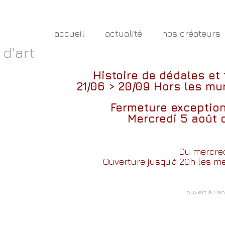
accueil
actualité
nos créateurs
 d'art
Histoire de dédales et
21/06 > 20/09
Hors les mur
Fermeture exceptio
Mercredi 5 août 
Du mercred
Ouverture jusqu'à 20h les mer
ouvert à l'a