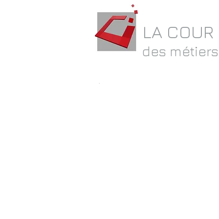
LA COUR
des métiers
.