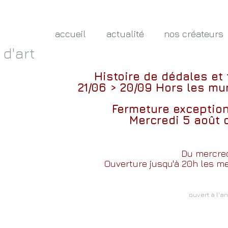
accueil
actualité
nos créateurs
 d'art
Histoire de dédales et
21/06 > 20/09
Hors les mur
Fermeture exceptio
Mercredi 5 août 
Du mercred
Ouverture jusqu'à 20h les mer
ouvert à l'a