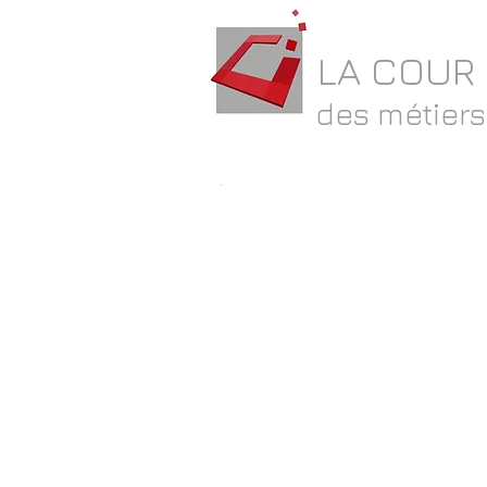
LA COUR
des métiers
.