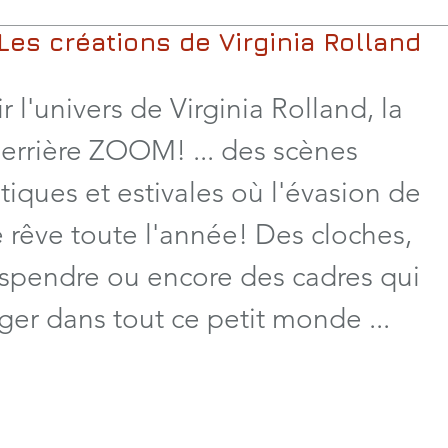
es créations de Virginia Rolland
 l'univers de Virginia Rolland, la 
derrière ZOOM! ... des scènes 
iques et estivales où l'évasion de 
 rêve toute l'année! Des cloches, 
uspendre ou encore des cadres qui 
ger dans tout ce petit monde ...