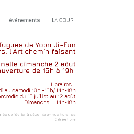
événements
LA COUR
 fugues
de
Yoon Ji-Eun
s, l'Art chemin faisant
nnelle dimanche 2 aôut
ouverture de 15h à 19h
Horaires :
i au samedi 10h -13h/ 14h-18h
credis du 15 juillet au 12 août
Dimanche
: 14h-18h
nnée de février à décembre-
nos horaires
Entrée libre