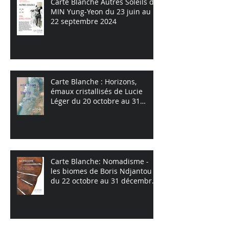
Carte Blanche Autres Soleils de
MIN Yung-Yeon du 23 juin au
22 septembre 2024
Carte Blanche : Horizons,
émaux cristallisés de Lucie
Léger du 20 octobre au 31
décembre 2023
Carte Blanche: Nomadisme -
les biomes de Boris Ndjantou
du 22 octobre au 31 décembre
2022