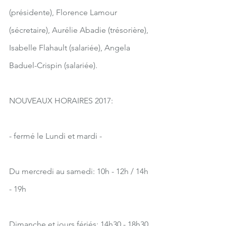
(présidente), Florence Lamour  
(sécretaire), Aurélie Abadie (trésorière), 
Isabelle Flahault (salariée), Angela 
Baduel-Crispin (salariée).
NOUVEAUX HORAIRES 2017:
- fermé le Lundi et mardi -
Du mercredi au samedi: 10h - 12h / 14h 
- 19h
Dimanche et jours fériés: 14h30 - 18h30