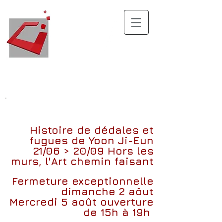
.
Histoire de dédales et
fugues
de
Yoon Ji-Eun
21/06 > 20/09
Hors les
murs, l'Art chemin faisant
Fermeture exceptionnelle
dimanche 2 aôut
Mercredi 5 août ouverture
de 15h à 19h