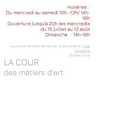
Horaires :
Du mercredi au samedi 10h -13h/ 14h-
18h
Ouverture jusqu'à 20h les mercredis
du 15 juillet au 12 août
Dimanche
: 14h-18h
ouvert à l'année de février à décembre-
nos
horaires
Entrée libre
LA COUR
des métiers d'art