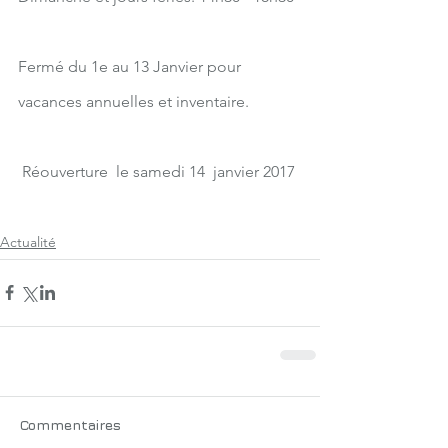
Fermé du 1e au 13 Janvier pour 
vacances annuelles et inventaire.
 Réouverture  le samedi 14  janvier 2017
bonne année
voeux
2017
Actualité
Commentaires