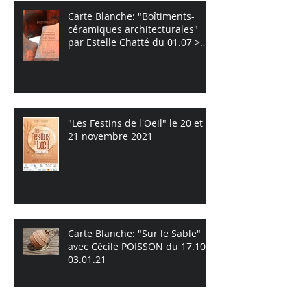
Carte Blanche: "Boîtiments-
céramiques architecturales"
par Estelle Chatté du 01.07 >
09.10
"Les Festins de l'Oeil" le 20 et
21 novembre 2021
Carte Blanche: "Sur le Sable"
avec Cécile POISSON du 17.10 >
03.01.21
Archives