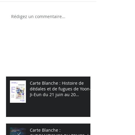
Rédigez un commentaire...
Posts à l'affiche
Posts Récents
Carte Blanche : Histoire de
dédales et de fugues de Yoon-
Ji-Eun du 21 juin au 20
septembre 2026
Carte Blanche :