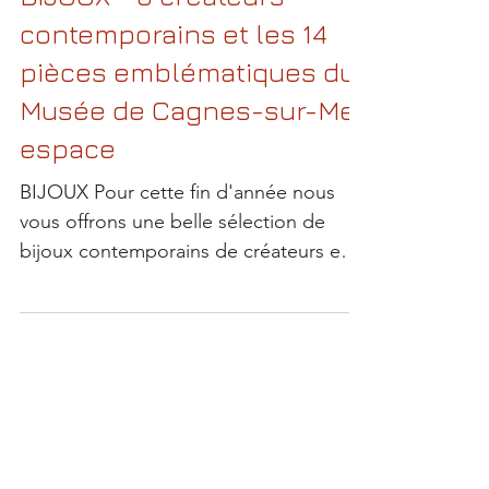
BIJOUX - 6 créateurs
contemporains et les 14
pièces emblématiques du
Musée de Cagnes-sur-Mer
espace
BIJOUX Pour cette fin d'année nous
vous offrons une belle sélection de
bijoux contemporains de créateurs en
exposition-vente. Une large...