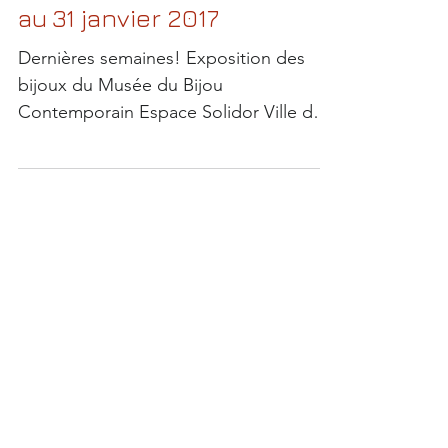
Cagnes sur Mer -jusqu'au
au 31 janvier 2017
Dernières semaines! Exposition des
bijoux du Musée du Bijou
Contemporain Espace Solidor Ville de
Cagnes sur Mer UNE VOLONTÉ DE
LA...