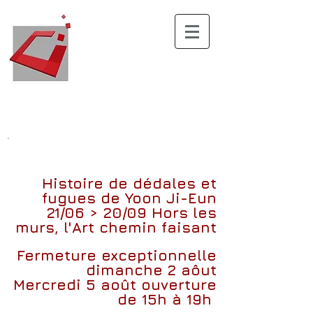
.
Histoire de dédales et
fugues
de
Yoon Ji-Eun
21/06 > 20/09
Hors les
murs, l'Art chemin faisant
Fermeture exceptionnelle
dimanche 2 aôut
Mercredi 5 août ouverture
de 15h à 19h