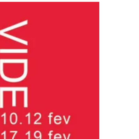
Plasticienne aux expressions multiples,
l'artiste met en lumière des...