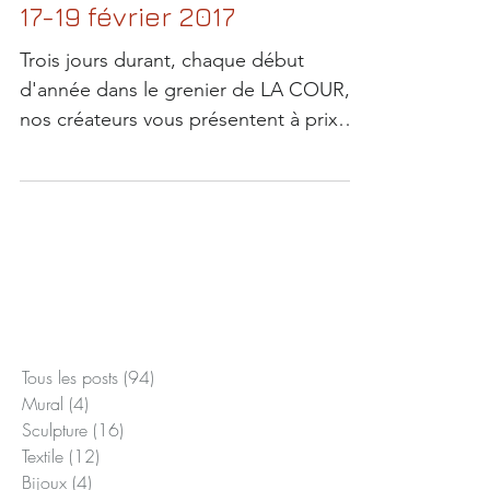
Vide-Collections! Sur 2
weekends: du 10-12 et du
17-19 février 2017
Trois jours durant, chaque début
d'année dans le grenier de LA COUR,
nos créateurs vous présentent à prix
défiant toute concurrence:...
Posts à l'affiche