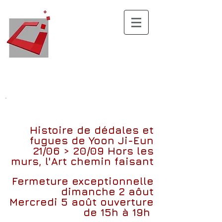
.
Histoire de dédales et
fugues
de
Yoon Ji-Eun
21/06 > 20/09
Hors les
murs, l'Art chemin faisant
Fermeture exceptionnelle
dimanche 2 aôut
Mercredi 5 août ouverture
de 15h à 19h