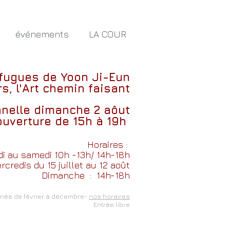
événements
LA COUR
 fugues
de
Yoon Ji-Eun
s, l'Art chemin faisant
nnelle dimanche 2 aôut
ouverture de 15h à 19h
Horaires :
i au samedi 10h -13h/ 14h-18h
credis du 15 juillet au 12 août
Dimanche
: 14h-18h
nnée de février à décembre-
nos horaires
Entrée libre