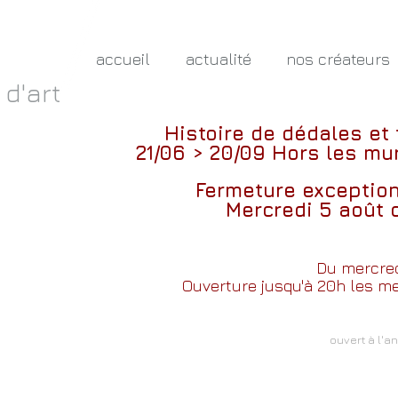
accueil
actualité
nos créateurs
 d'art
Histoire de dédales et
21/06 > 20/09
Hors les mur
Fermeture exceptio
Mercredi 5 août 
Du mercred
Ouverture jusqu'à 20h les mer
ouvert à l'a