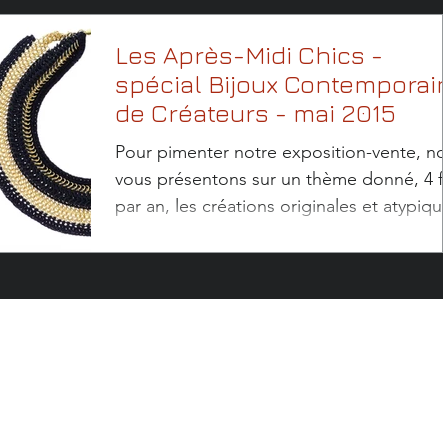
Les Après-Midi Chics -
spécial Bijoux Contemporai
de Créateurs - mai 2015
Pour pimenter notre exposition-vente, n
vous présentons sur un thème donné, 4 f
par an, les créations originales et atypiqu
d'un...