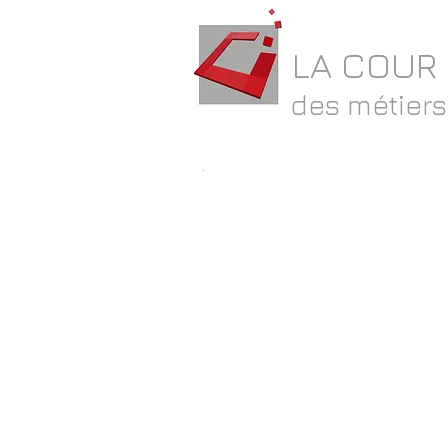
LA COUR
des métiers
.